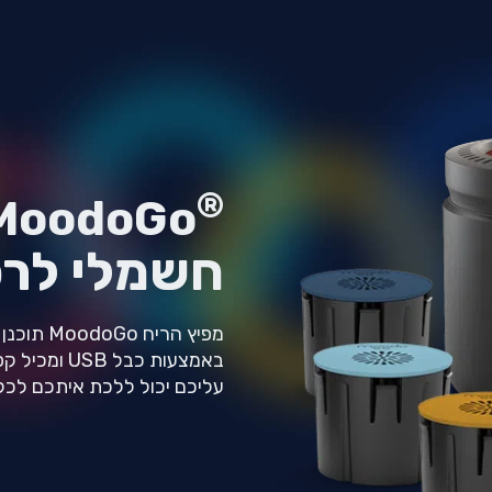
®
MoodoGo
חשמלי לרכ
מפיץ הרי
עליכם יכול ללכת איתכם לכל