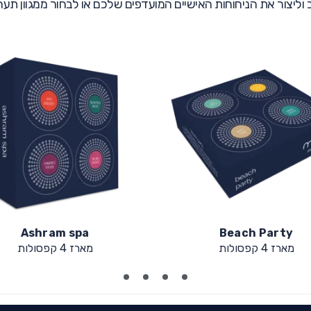
ב וליצור את הניחוחות האישיים המועדפים שלכם או לבחור ממגוון תער
diterranean Dreams
Fresh vibration
מארז 4 קפסולות
מארז 4 קפסולות
4
3
2
1