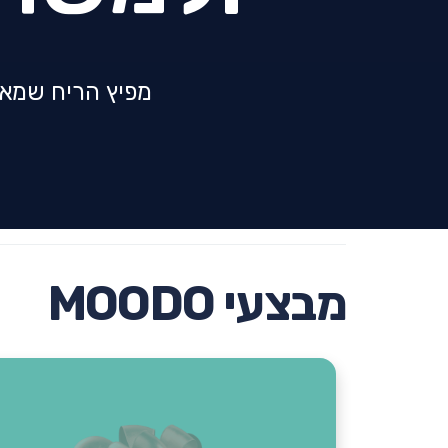
מפיץ הריח שמאפ
מבצעי MOODO