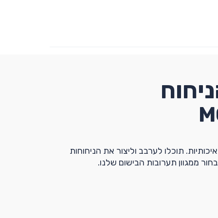
יחוח
M
יכותיות. תוכלו לערבב וליצור את הניחוחות
חור ממגוון תערובות הבישום שלנו.