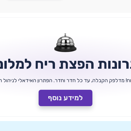
ונות הפצת ריח למלונ
למידע נוסף