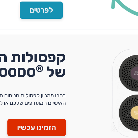
לפרטים
קפסולות הנ
®
של
OODO
בחרו ממגוון קפסולות הניחוח הא
האישיים המועדפים שלכם או לב
הזמינו עכשיו