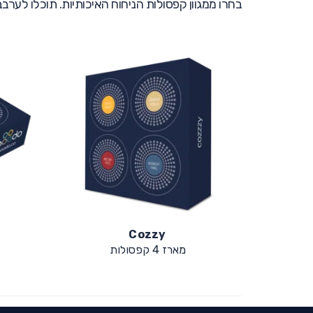
בחרו ממגוון קפסולות הניחוח האיכותיות. תוכלו לערב
Ashram spa
מארז 4 קפסולות